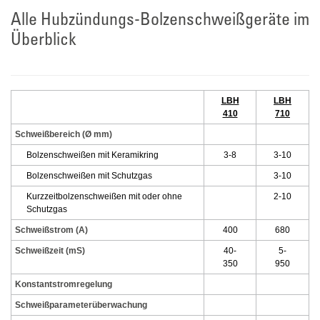
Alle Hubzündungs-Bolzenschweißgeräte im
Überblick
LBH
LBH
410
710
Schweißbereich (Ø mm)
Bolzenschweißen mit Keramikring
3-8
3-10
Bolzenschweißen mit Schutzgas
3-10
Kurzzeitbolzenschweißen mit oder ohne
2-10
Schutzgas
Schweißstrom (A)
400
680
Schweißzeit (mS)
40-
5-
350
950
Konstantstromregelung
Schweißparameterüberwachung