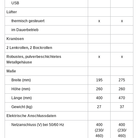
USB
Lüfter
thermisch gesteuert
x
x
im Dauerbetrieb
Kranösen
2 Lenkrollen, 2 Bockrollen
Robustes, pulverbeschichtetes
x
x
Metallgehäuse
Maße
Breite (mm)
195
275
Höhe (mm)
260
260
Länge (mm)
400
470
Gewicht (kg)
27
37
Elektrische Anschlussdaten
Netzanschluss (V) bei 50/60 Hz
400
400
(230/
(230/
460)
460)