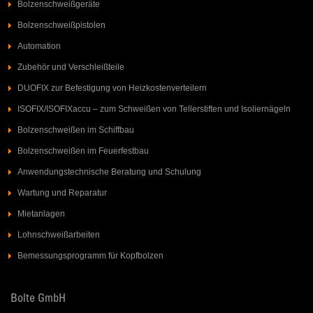
Bolzenschweißgeräte
Bolzenschweißpistolen
Automation
Zubehör und Verschleißteile
DUOFIX zur Befestigung von Heizkostenverteilern
ISOFIX/ISOFIXaccu – zum Schweißen von Tellerstiften und Isoliernägeln
Bolzenschweißen im Schiffbau
Bolzenschweißen im Feuerfestbau
Anwendungstechnische Beratung und Schulung
Wartung und Reparatur
Mietanlagen
Lohnschweißarbeiten
Bemessungsprogramm für Kopfbolzen
Bolte GmbH