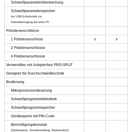
Schweißparameterüberwachung
Schweißparameterspeicher
mit USB-Schnittstelle zur
Datenübertragung auf einen PC
Pistolenanschlüsse
1 Pistolenanschluss
x
x
2 Pistolenanschlüsse
4 Pistolenanschlüsse
Verwendbar mit Adapterbox PRO-SPLIT
Geeignet für Durchschweißtechnik
Bedienung
Mikroprozessorsteuerung
Schweißprogrammbibliothek
Schweißprogrammspeicher
Gerätesperre mit PIN-Code
Berechtigungskonzept
(Gerätesperre, Grundeinstellung, Menüstruktur)