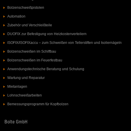
Bolzenschweißpistolen
Automation
Zubehör und Verschleißteile
DUOFIX zur Befestigung von Heizkostenverteilern
ISOFIX/ISOFIXaccu – zum Schweißen von Tellerstiften und Isoliernägeln
Bolzenschweißen im Schiffbau
Bolzenschweißen im Feuerfestbau
Anwendungstechnische Beratung und Schulung
Wartung und Reparatur
Mietanlagen
Lohnschweißarbeiten
Bemessungsprogramm für Kopfbolzen
Bolte GmbH