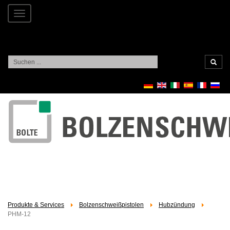
Toggle
navigation
Suchen
...
Produkte & Services
Bolzenschweißpistolen
Hubzündung
PHM-12