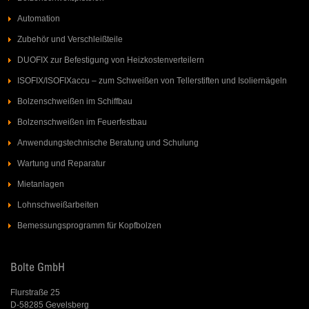
Automation
Zubehör und Verschleißteile
DUOFIX zur Befestigung von Heizkostenverteilern
ISOFIX/ISOFIXaccu – zum Schweißen von Tellerstiften und Isoliernägeln
Bolzenschweißen im Schiffbau
Bolzenschweißen im Feuerfestbau
Anwendungstechnische Beratung und Schulung
Wartung und Reparatur
Mietanlagen
Lohnschweißarbeiten
Bemessungsprogramm für Kopfbolzen
Bolte GmbH
Flurstraße 25
D-58285 Gevelsberg