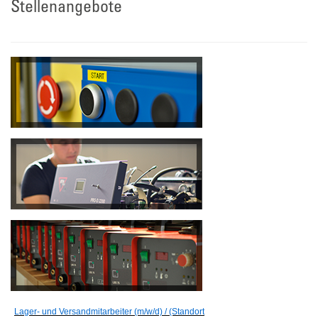
Stellenangebote
Lager- und Versandmitarbeiter (m/w/d) / (Standort