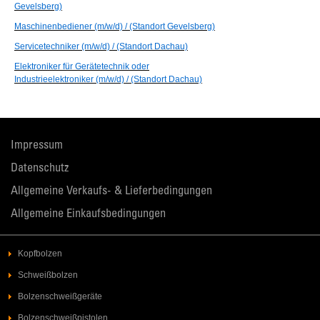
Gevelsberg)
Maschinenbediener (m/w/d) / (Standort Gevelsberg)
Servicetechniker (m/w/d) / (Standort Dachau)
Elektroniker für Gerätetechnik oder
Industrieelektroniker (m/w/d) / (Standort Dachau)
Impressum
Datenschutz
Allgemeine Verkaufs- & Lieferbedingungen
Allgemeine Einkaufsbedingungen
Kopfbolzen
Schweißbolzen
Bolzenschweißgeräte
Bolzenschweißpistolen