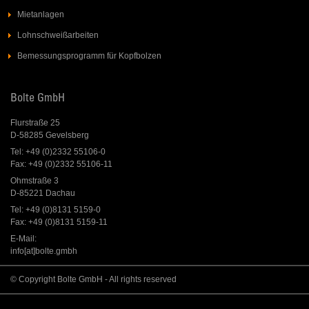
Mietanlagen
Lohnschweißarbeiten
Bemessungsprogramm für Kopfbolzen
Bolte GmbH
Flurstraße 25
D-58285 Gevelsberg
Tel: +49 (0)2332 55106-0
Fax: +49 (0)2332 55106-11
Ohmstraße 3
D-85221 Dachau
Tel: +49 (0)8131 5159-0
Fax: +49 (0)8131 5159-11
E-Mail:
info[at]bolte.gmbh
© Copyright Bolte GmbH - All rights reserved