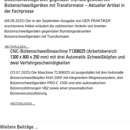
Bolzenschweißgeräten gegenüber thyristorgesteuerten
Bolzenschweißgeräten mit Transformator – Aktueller Artikel in
der Fachpresse
(08.09.2025) Der in der September-Ausgabe von DER PRAKTIKER
erschienene Artikel erläutert die zahlreichen Vorteile von Inverter-
Bolzenschweißgeräten gegenüber thyristorgesteuerten
Bolzenschweißgeräten mit Transformator.
WEITERLESEN ...
CNC-Bolzenschweißmaschine T1308025 (Arbeitsbereich:
1300 x 800 x 250 mm) mit drei Automatik-Schweißköpfen und
zwei Verfahrgeschwindigkeiten
(23.07.2025) Die Maschine T1308025 ist ausgestattet mit drei Automatik-
Bolzenschweißköpfen KHA-200F mit integriertem Wegmesssystem, drei
Bolzenschweißgeräten PRO-C 1500 und drei automatischen
Bolzenzuführungen VBZ sowie einer pneumatischen
Bolzeneinzelzuführung.
WEITERLESEN ...
Weitere Beiträge ...