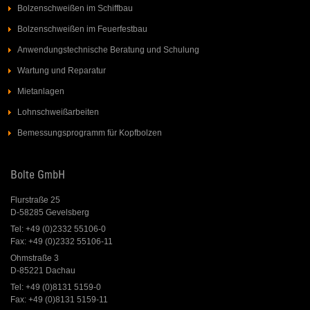
Bolzenschweißen im Schiffbau
Bolzenschweißen im Feuerfestbau
Anwendungstechnische Beratung und Schulung
Wartung und Reparatur
Mietanlagen
Lohnschweißarbeiten
Bemessungsprogramm für Kopfbolzen
Bolte GmbH
Flurstraße 25
D-58285 Gevelsberg
Tel: +49 (0)2332 55106-0
Fax: +49 (0)2332 55106-11
Ohmstraße 3
D-85221 Dachau
Tel: +49 (0)8131 5159-0
Fax: +49 (0)8131 5159-11