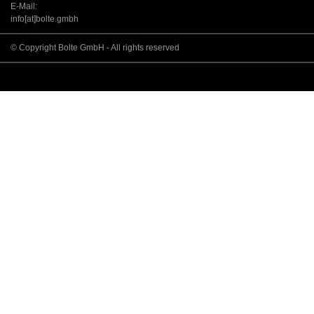
E-Mail:
info[at]bolte.gmbh
© Copyright Bolte GmbH - All rights reserved