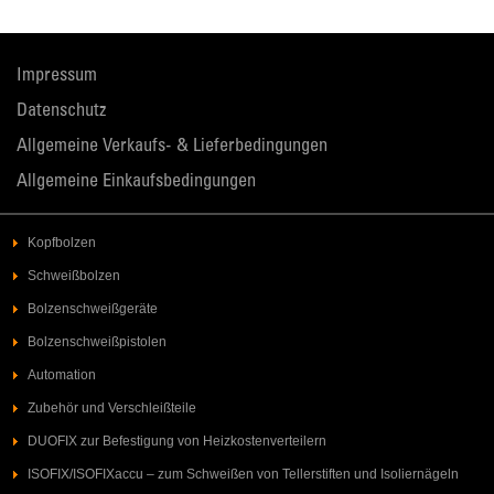
Impressum
Datenschutz
Allgemeine Verkaufs- & Lieferbedingungen
Allgemeine Einkaufsbedingungen
Kopfbolzen
Schweißbolzen
Bolzenschweißgeräte
Bolzenschweißpistolen
Automation
Zubehör und Verschleißteile
DUOFIX zur Befestigung von Heizkostenverteilern
ISOFIX/ISOFIXaccu – zum Schweißen von Tellerstiften und Isoliernägeln