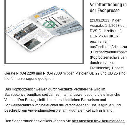
Veröffentlichung in
der Fachpresse
(23.03.2023) In der
Ausgabe 1-2/2023 der
DVS-Fachzeitschrift
DER PRAKTIKER
erschien ein
ausführlicher Artikel zur
„Durchschweißtechnik“
(Kopfbolzenschweißen
durch verzinkte
Profilbleche). Unsere
Geräte PRO-I 2200 und PRO-I 2800 mit den Pistolen GD 22 und GD 25 sind
hierfür hervorragend geeignet.
Das Kopfbolzenschweißen durch verzinkte Profilbleche wird im
Stahlbetonverbundbau seit Jahrzehnten angewendet und bietet manche
Vorteile. Der Beitrag stellt die unterschiedlichen Bauweisen und
Schweißtechniken vor, beleuchtet die verschiedenen Einflussgrößen und
beschreibt ein Anwendungsbeispiel am Flughafen Keflavik in Island.
Den Sonderdruck des Artikels können Sie
hier ansehen bzw. herunterladen
.