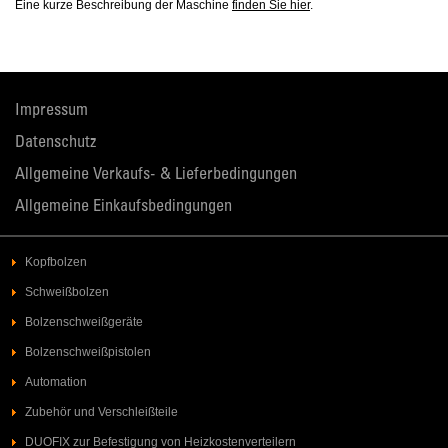
Eine kurze Beschreibung der Maschine
finden Sie hier
.
Impressum
Datenschutz
Allgemeine Verkaufs- & Lieferbedingungen
Allgemeine Einkaufsbedingungen
Kopfbolzen
Schweißbolzen
Bolzenschweißgeräte
Bolzenschweißpistolen
Automation
Zubehör und Verschleißteile
DUOFIX zur Befestigung von Heizkostenverteilern