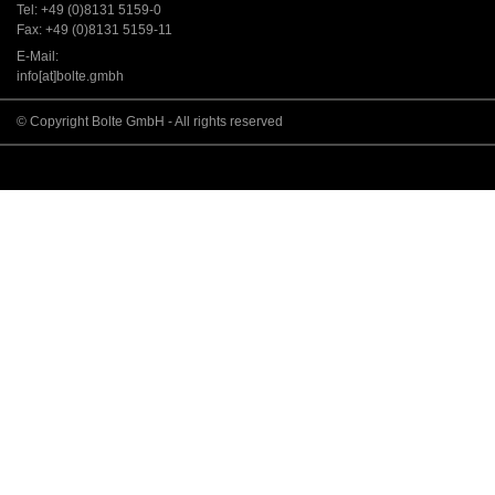
Tel: +49 (0)8131 5159-0
Fax: +49 (0)8131 5159-11
E-Mail:
info[at]bolte.gmbh
© Copyright Bolte GmbH - All rights reserved