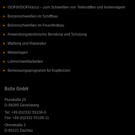
ISOFIX/ISOFIXaccu – zum Schweißen von Tellerstiften und Isoliernägeln
Bolzenschweißen im Schiffbau
Bolzenschweißen im Feuerfestbau
Anwendungstechnische Beratung und Schulung
Wartung und Reparatur
Mietanlagen
Lohnschweißarbeiten
Bemessungsprogramm für Kopfbolzen
Bolte GmbH
Flurstraße 25
D-58285 Gevelsberg
Tel: +49 (0)2332 55106-0
Fax: +49 (0)2332 55106-11
Ohmstraße 3
D-85221 Dachau