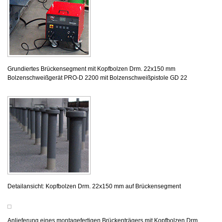
Grundiertes Brückensegment mit Kopfbolzen Drm. 22x150 mm
Bolzenschweißgerät PRO-D 2200 mit Bolzenschweißpistole GD 22
Detailansicht: Kopfbolzen Drm. 22x150 mm auf Brückensegment
Anlieferung eines montagefertigen Brückenträgers mit Kopfbolzen Drm.