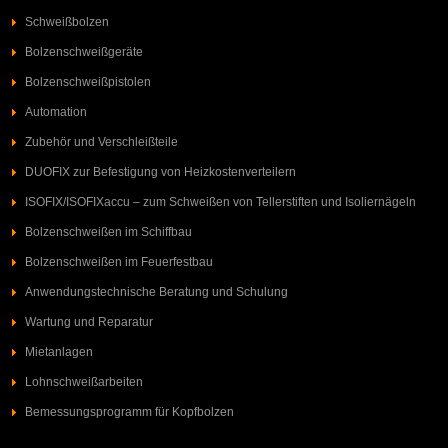
Schweißbolzen
Bolzenschweißgeräte
Bolzenschweißpistolen
Automation
Zubehör und Verschleißteile
DUOFIX zur Befestigung von Heizkostenverteilern
ISOFIX/ISOFIXaccu – zum Schweißen von Tellerstiften und Isoliernägeln
Bolzenschweißen im Schiffbau
Bolzenschweißen im Feuerfestbau
Anwendungstechnische Beratung und Schulung
Wartung und Reparatur
Mietanlagen
Lohnschweißarbeiten
Bemessungsprogramm für Kopfbolzen