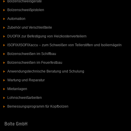
Bolzenschweißgeräte
Bolzenschweißpistolen
Automation
Zubehör und Verschleißteile
DUOFIX zur Befestigung von Heizkostenverteilern
ISOFIX/ISOFIXaccu – zum Schweißen von Tellerstiften und Isoliernägeln
Bolzenschweißen im Schiffbau
Bolzenschweißen im Feuerfestbau
Anwendungstechnische Beratung und Schulung
Wartung und Reparatur
Mietanlagen
Lohnschweißarbeiten
Bemessungsprogramm für Kopfbolzen
Bolte GmbH