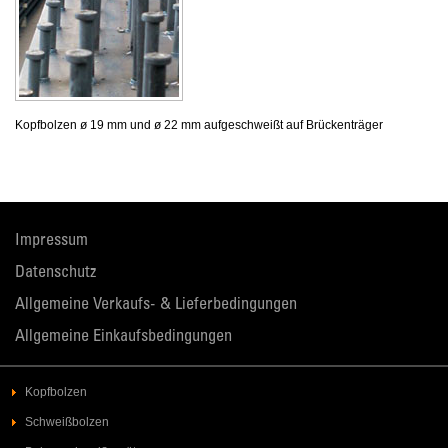
Kopfbolzen ø 19 mm und ø 22 mm aufgeschweißt auf Brückenträger
Impressum
Datenschutz
Allgemeine Verkaufs- & Lieferbedingungen
Allgemeine Einkaufsbedingungen
Kopfbolzen
Schweißbolzen