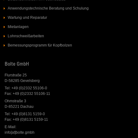
Anwendungstechnische Beratung und Schulung
Wartung und Reparatur
Mietanlagen
Lohnschweißarbeiten
Bemessungsprogramm für Kopfbolzen
Bolte GmbH
Flurstraße 25
D-58285 Gevelsberg
Tel: +49 (0)2332 55106-0
Fax: +49 (0)2332 55106-11
Ohmstraße 3
D-85221 Dachau
Tel: +49 (0)8131 5159-0
Fax: +49 (0)8131 5159-11
E-Mail:
info[at]bolte.gmbh