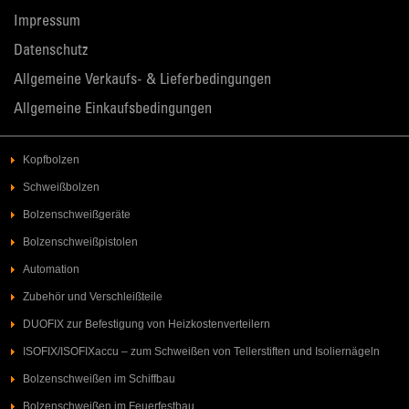
Impressum
Datenschutz
Allgemeine Verkaufs- & Lieferbedingungen
Allgemeine Einkaufsbedingungen
Kopfbolzen
Schweißbolzen
Bolzenschweißgeräte
Bolzenschweißpistolen
Automation
Zubehör und Verschleißteile
DUOFIX zur Befestigung von Heizkostenverteilern
ISOFIX/ISOFIXaccu – zum Schweißen von Tellerstiften und Isoliernägeln
Bolzenschweißen im Schiffbau
Bolzenschweißen im Feuerfestbau