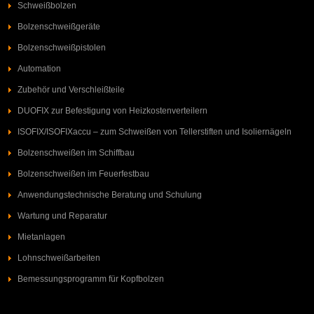
Schweißbolzen
Bolzenschweißgeräte
Bolzenschweißpistolen
Automation
Zubehör und Verschleißteile
DUOFIX zur Befestigung von Heizkostenverteilern
ISOFIX/ISOFIXaccu – zum Schweißen von Tellerstiften und Isoliernägeln
Bolzenschweißen im Schiffbau
Bolzenschweißen im Feuerfestbau
Anwendungstechnische Beratung und Schulung
Wartung und Reparatur
Mietanlagen
Lohnschweißarbeiten
Bemessungsprogramm für Kopfbolzen