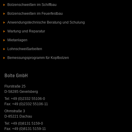
Bolzenschweißen im Schiffbau
Bolzenschweißen im Feuerfestbau
Anwendungstechnische Beratung und Schulung
Wartung und Reparatur
Mietanlagen
Lohnschweißarbeiten
Bemessungsprogramm für Kopfbolzen
Bolte GmbH
Flurstraße 25
D-58285 Gevelsberg
Tel: +49 (0)2332 55106-0
Fax: +49 (0)2332 55106-11
Ohmstraße 3
D-85221 Dachau
Tel: +49 (0)8131 5159-0
Fax: +49 (0)8131 5159-11