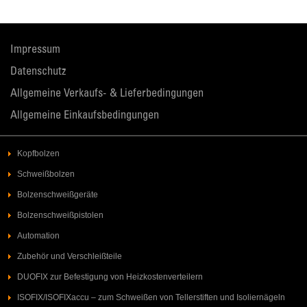
Impressum
Datenschutz
Allgemeine Verkaufs- & Lieferbedingungen
Allgemeine Einkaufsbedingungen
Kopfbolzen
Schweißbolzen
Bolzenschweißgeräte
Bolzenschweißpistolen
Automation
Zubehör und Verschleißteile
DUOFIX zur Befestigung von Heizkostenverteilern
ISOFIX/ISOFIXaccu – zum Schweißen von Tellerstiften und Isoliernägeln