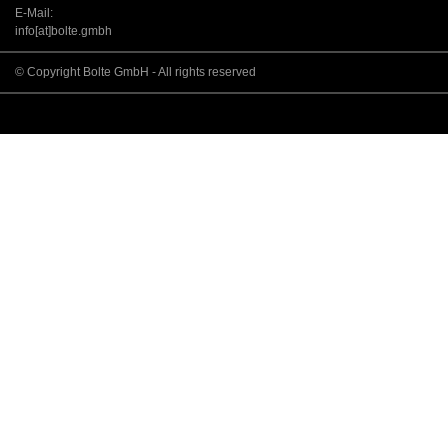
E-Mail:
info[at]bolte.gmbh
© Copyright Bolte GmbH - All rights reserved