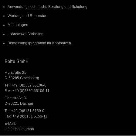
Anwendungstechnische Beratung und Schulung
Wartung und Reparatur
Mietanlagen
Lohnschweißarbeiten
Bemessungsprogramm für Kopfbolzen
Bolte GmbH
Flurstraße 25
D-58285 Gevelsberg
Tel: +49 (0)2332 55106-0
Fax: +49 (0)2332 55106-11
Ohmstraße 3
D-85221 Dachau
Tel: +49 (0)8131 5159-0
Fax: +49 (0)8131 5159-11
E-Mail:
info[at]bolte.gmbh