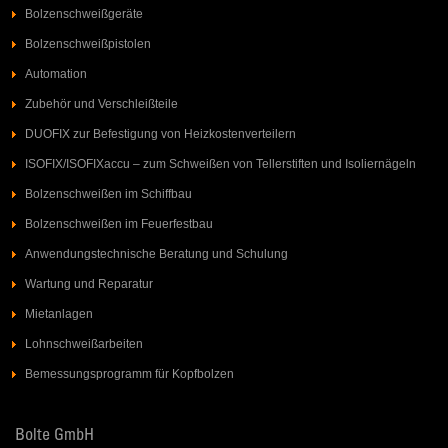
Bolzenschweißgeräte
Bolzenschweißpistolen
Automation
Zubehör und Verschleißteile
DUOFIX zur Befestigung von Heizkostenverteilern
ISOFIX/ISOFIXaccu – zum Schweißen von Tellerstiften und Isoliernägeln
Bolzenschweißen im Schiffbau
Bolzenschweißen im Feuerfestbau
Anwendungstechnische Beratung und Schulung
Wartung und Reparatur
Mietanlagen
Lohnschweißarbeiten
Bemessungsprogramm für Kopfbolzen
Bolte GmbH