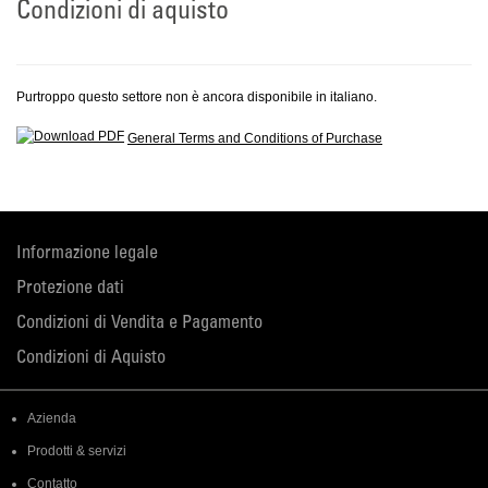
Condizioni di aquisto
Purtroppo questo settore non è ancora disponibile in italiano.
General Terms and Conditions of Purchase
Informazione legale
Protezione dati
Condizioni di Vendita e Pagamento
Condizioni di Aquisto
Azienda
Prodotti & servizi
Contatto