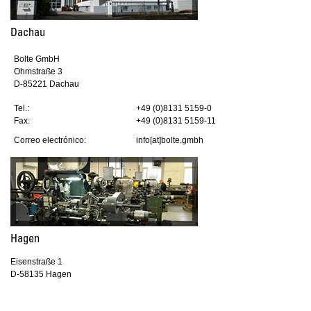
Dachau
Bolte GmbH
Ohmstraße 3
D-85221 Dachau
Tel.:
+49 (0)8131 5159-0
Fax:
+49 (0)8131 5159-11
Correo electrónico:
info[at]bolte.gmbh
Hagen
Eisenstraße 1
D-58135 Hagen