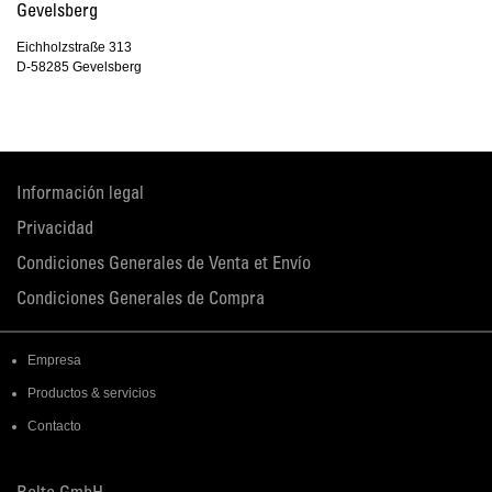
Gevelsberg
Eichholzstraße 313
D-58285 Gevelsberg
Información legal
Privacidad
Condiciones Generales de Venta et Envío
Condiciones Generales de Compra
Empresa
Productos & servicios
Contacto