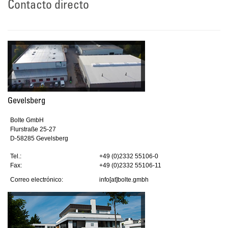
Contacto directo
Gevelsberg
Bolte GmbH
Flurstraße 25-27
D-58285 Gevelsberg
Tel.:
+49 (0)2332 55106-0
Fax:
+49 (0)2332 55106-11
Correo electrónico:
info[at]bolte.gmbh